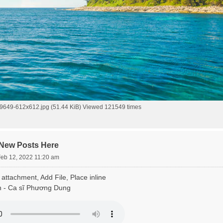
9649-612x612.jpg (51.44 KiB) Viewed 121549 times
 New Posts Here
Feb 12, 2022 11:20 am
attachment, Add File, Place inline
h - Ca sĩ Phương Dung