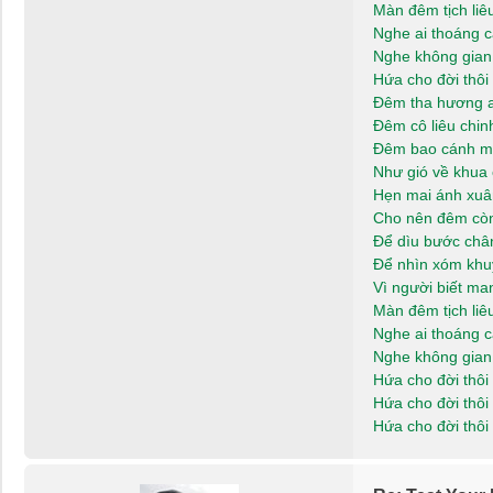
Màn đêm tịch liê
Nghe ai thoáng c
Nghe không gian
Hứa cho đời thôi 
Đêm tha hương a
Đêm cô liêu chi
Đêm bao cánh m
Như gió về khua
Hẹn mai ánh xuâ
Cho nên đêm cò
Để dìu bước chân
Để nhìn xóm khu
Vì người biết ma
Màn đêm tịch liê
Nghe ai thoáng c
Nghe không gian
Hứa cho đời thôi 
Hứa cho đời thôi 
Hứa cho đời thôi 