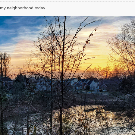
t my neighborhood today