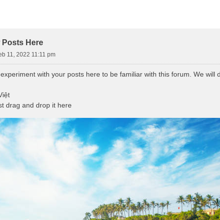
d Search
 Posts Here
Feb 11, 2022 11:11 pm
experiment with your posts here to be familiar with this forum. We will 
iệt
t drag and drop it here