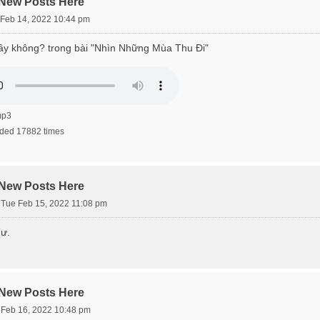
 New Posts Here
Feb 14, 2022 10:44 pm
 nầy không? trong bài "Nhìn Những Mùa Thu Đi"
mp3
ded 17882 times
 New Posts Here
»
Tue Feb 15, 2022 11:08 pm
ư.
 New Posts Here
Feb 16, 2022 10:48 pm